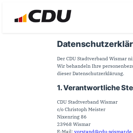
Datenschutzerklä
Der CDU Stadtverband Wismar nim
Wir behandeln Ihre personenbezo
dieser Datenschutzerklärung.
1. Verantwortliche Ste
CDU Stadtverband Wismar
c/o Christoph Meister
Nixenring 86
23968 Wismar
E-Mail:
vorstand@cdu-wismar.de