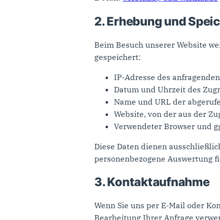
2. Erhebung und Spei
Beim Besuch unserer Website we
gespeichert:
IP-Adresse des anfragende
Datum und Uhrzeit des Zugri
Name und URL der abgerufe
Website, von der aus der Zugr
Verwendeter Browser und gg
Diese Daten dienen ausschließlic
personenbezogene Auswertung find
3. Kontaktaufnahme
Wenn Sie uns per E-Mail oder Kon
Bearbeitung Ihrer Anfrage verwe