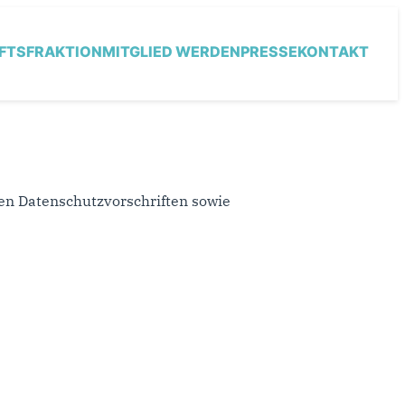
FTSFRAKTION
MITGLIED WERDEN
PRESSE
KONTAKT
en Datenschutzvorschriften sowie