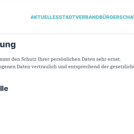
AKTUELLES
STADTVERBAND
BÜRGERSCHA
rung
mt den Schutz Ihrer persönlichen Daten sehr ernst.
genen Daten vertraulich und entsprechend der gesetzlich
lle