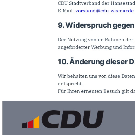
CDU Stadtverband der Hansesta
E-Mail:
vorstand@cdu-wismar.de
9. Widerspruch gegen
Der Nutzung von im Rahmen der I
angeforderter Werbung und Infor
10. Änderung dieser 
Wir behalten uns vor, diese Date
entspricht.
Für Ihren erneuten Besuch gilt d