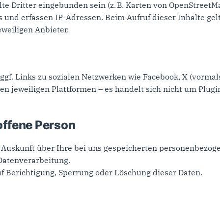
te Dritter eingebunden sein (z. B. Karten von OpenStreetM
s und erfassen IP-Adressen. Beim Aufruf dieser Inhalte gel
eiligen Anbieter.
ggf. Links zu sozialen Netzwerken wie Facebook, X (vormal
den jeweiligen Plattformen – es handelt sich nicht um Plug
roffene Person
f Auskunft über Ihre bei uns gespeicherten personenbezog
Datenverarbeitung.
f Berichtigung, Sperrung oder Löschung dieser Daten.