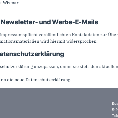
dt Wismar
 Newsletter- und Werbe-E-Mails
mpressumspflicht veröffentlichten Kontaktdaten zur Über
mationsmaterialien wird hiermit widersprochen.
Datenschutzerklärung
nschutzerklärung anzupassen, damit sie stets den aktuelle
ann die neue Datenschutzerklärung.
Kon
E-M
Tel