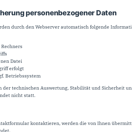
cherung personenbezogener Daten
rden durch den Webserver automatisch folgende Informat
n Rechners
ffs
nen Datei
iff erfolgt
f. Betriebssystem
h der technischen Auswertung, Stabilität und Sicherheit un
et nicht statt.
taktformular kontaktieren, werden die von Ihnen übermitt
ndet.