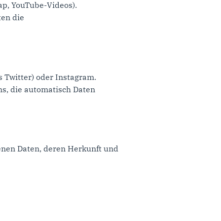
ap, YouTube-Videos).
ten die
s Twitter) oder Instagram.
ins, die automatisch Daten
enen Daten, deren Herkunft und