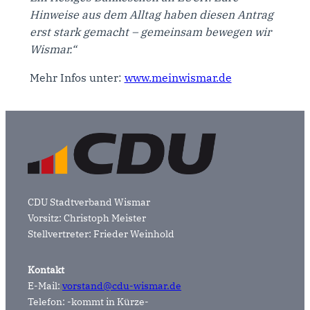
Hinweise aus dem Alltag haben diesen Antrag
erst stark gemacht – gemeinsam bewegen wir
Wismar.“
Mehr Infos unter:
www.meinwismar.de
CDU Stadtverband Wismar
Vorsitz: Christoph Meister
Stellvertreter: Frieder Weinhold
Kontakt
E-Mail:
vorstand@cdu-wismar.de
Telefon: -kommt in Kürze-